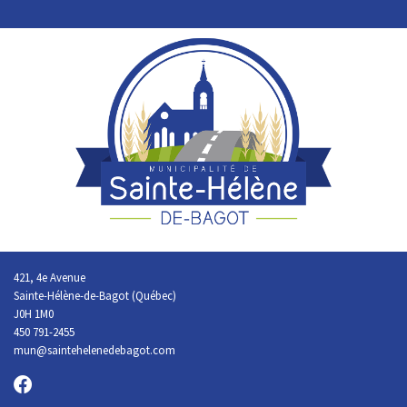
421, 4e Avenue
Sainte-Hélène-de-Bagot (Québec)
J0H 1M0
450 791-2455
mun@saintehelenedebagot.com