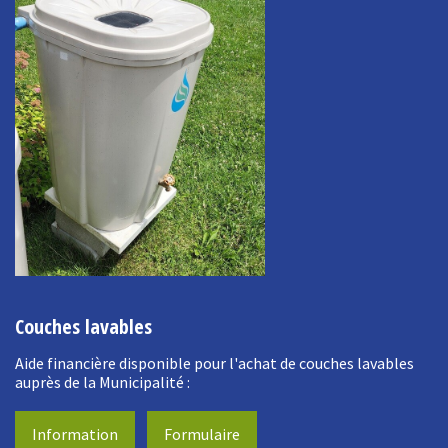
Couches lavables
Aide financière disponible pour l'achat de couches lavables
auprès de la Municipalité :
Information
Formulaire