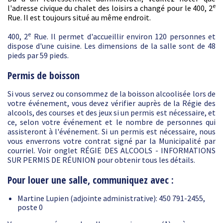
e
l'adresse civique du chalet des loisirs a changé pour le 400, 2
Rue. Il est toujours situé au même endroit.
e
400, 2
Rue. Il permet d'accueillir environ 120 personnes et
dispose d'une cuisine. Les dimensions de la salle sont de 48
pieds par 59 pieds.
Permis de boisson
Si vous servez ou consommez de la boisson alcoolisée lors de
votre événement, vous devez vérifier auprès de la Régie des
alcools, des courses et des jeux si un permis est nécessaire, et
ce, selon votre événement et le nombre de personnes qui
assisteront à l'événement. Si un permis est nécessaire, nous
vous enverrons votre contrat signé par la Municipalité par
courriel. Voir onglet RÉGIE DES ALCOOLS - INFORMATIONS
SUR PERMIS DE RÉUNION pour obtenir tous les détails.
Pour louer une salle, communiquez avec :
Martine Lupien (adjointe administrative): 450 791-2455,
poste 0