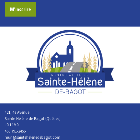
M'inscrire
421, 4e Avenue
Sainte-Hélène-de-Bagot (Québec)
J0H 1M0
450 791-2455
mun@saintehelenedebagot.com