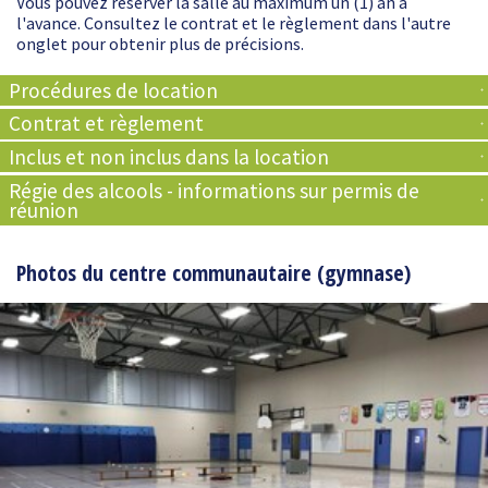
Vous pouvez réserver la salle au maximum un (1) an à
l'avance. Consultez le contrat et le règlement dans l'autre
onglet pour obtenir plus de précisions.
Procédures de location
Contrat et règlement
Inclus et non inclus dans la location
Régie des alcools - informations sur permis de
réunion
Photos du centre communautaire (gymnase)