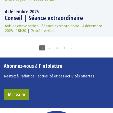
4 décembre 2025
Conseil | Séance extraordinaire
Avis de convocation - Séance extraordinaire - 4 décembre
2025 - 18h30
|
Procès-verbal
1
2
3
4
»
Abonnez-vous à l'infolettre
Restez à l'affût de l'actualité et des activités offertes.
M'inscrire