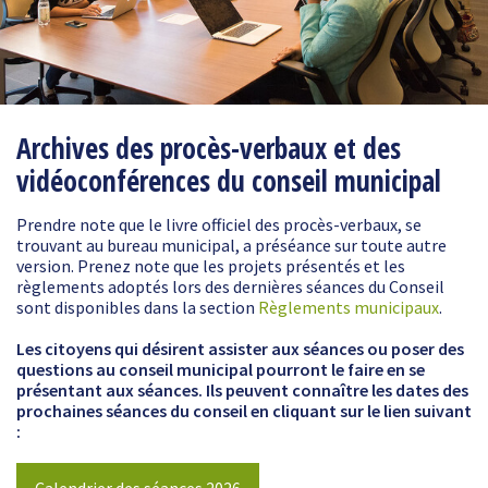
Archives des procès-verbaux et des
vidéoconférences du conseil municipal
Prendre note que le livre officiel des procès-verbaux, se
trouvant au bureau municipal, a préséance sur toute autre
version. Prenez note que les projets présentés et les
règlements adoptés lors des dernières séances du Conseil
sont disponibles dans la section
Règlements municipaux
.
Les citoyens qui désirent assister aux séances ou poser des
questions au conseil municipal pourront le faire en se
présentant aux séances. Ils peuvent connaître les dates des
prochaines séances du conseil en cliquant sur le lien suivant
:
Calendrier des séances 2026