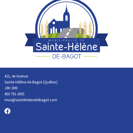
421, 4e Avenue
Sainte-Hélène-de-Bagot (Québec)
J0H 1M0
450 791-2455
mun@saintehelenedebagot.com