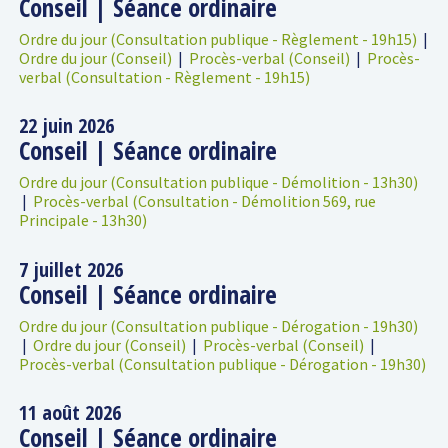
Conseil | Séance ordinaire
Ordre du jour (Consultation publique - Règlement - 19h15)
|
Ordre du jour (Conseil)
|
Procès-verbal (Conseil)
|
Procès-
verbal (Consultation - Règlement - 19h15)
22 juin 2026
Conseil | Séance ordinaire
Ordre du jour (Consultation publique - Démolition - 13h30)
|
Procès-verbal (Consultation - Démolition 569, rue
Principale - 13h30)
7 juillet 2026
Conseil | Séance ordinaire
Ordre du jour (Consultation publique - Dérogation - 19h30)
|
Ordre du jour (Conseil)
|
Procès-verbal (Conseil)
|
Procès-verbal (Consultation publique - Dérogation - 19h30)
11 août 2026
Conseil | Séance ordinaire