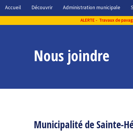
Accueil
Découvrir
Administration municipale
S
ALERTE - Travaux de pavage 
Nous joindre
Municipalité de Sainte-H