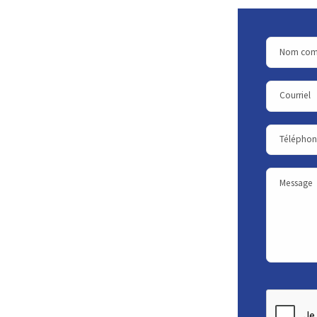
Nom com
Courriel
Téléphon
Message