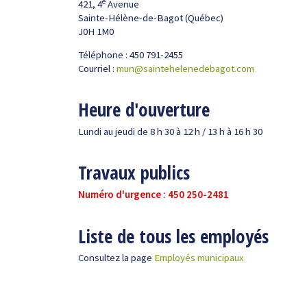
e
421, 4
Avenue
Sainte-Hélène-de-Bagot (Québec)
J0H 1M0
Téléphone : 450 791-2455
Courriel :
mun@saintehelenedebagot.com
Heure d'ouverture
Lundi au jeudi de 8 h 30 à 12 h / 13 h à 16 h 30
Travaux publics
Numéro d'urgence : 450 250-2481
Liste de tous les employés
Consultez la page
Employés municipaux