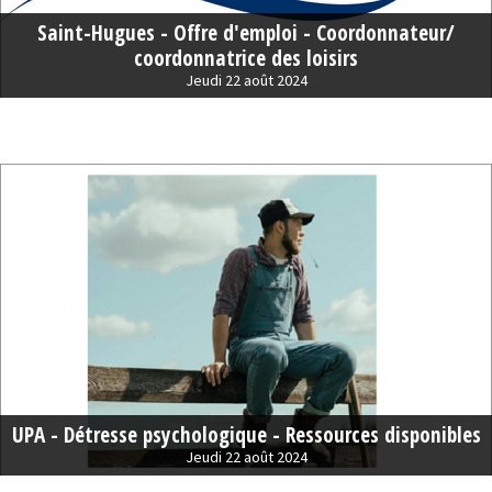
Saint-Hugues - Offre d'emploi - Coordonnateur/
coordonnatrice des loisirs
Jeudi 22 août 2024
UPA - Détresse psychologique - Ressources disponibles
Jeudi 22 août 2024