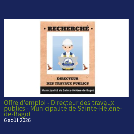
Offre d'emploi - Directeur des travaux
publics - Municipalité de Sainte-Hélène-
de-Bagot
6 août 2026