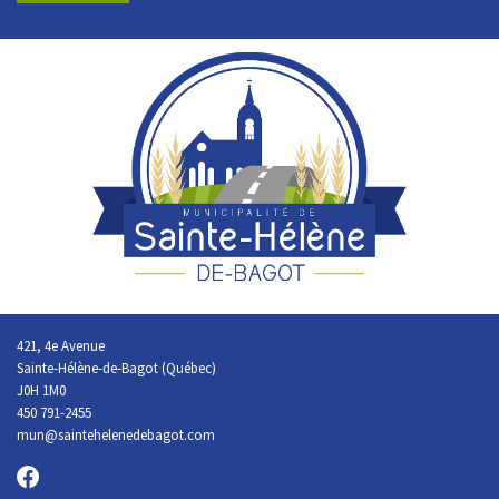
421, 4e Avenue
Sainte-Hélène-de-Bagot (Québec)
J0H 1M0
450 791-2455
mun@saintehelenedebagot.com