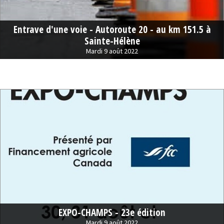
Entrave d'une voie - Autoroute 20 - au km 151.5 à
Sainte-Hélène
Mardi 9 août 2022
EXPO-CHAMPS - 23e édition
Mardi 9 août 2022