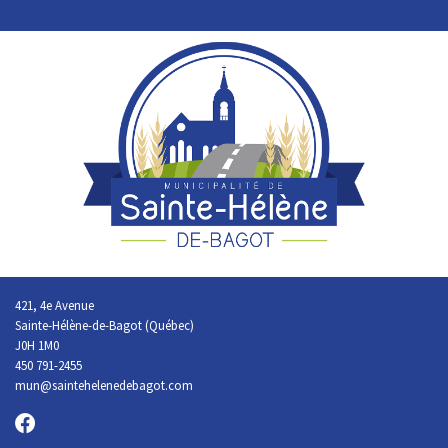
421, 4e Avenue
Sainte-Hélène-de-Bagot (Québec)
J0H 1M0
450 791-2455
mun@saintehelenedebagot.com