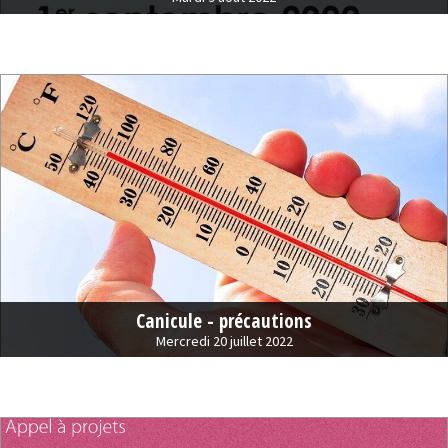
Canicule - précautions
Mercredi 20 juillet 2022