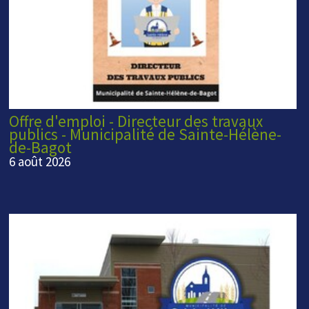
Offre d'emploi - Directeur des travaux
publics - Municipalité de Sainte-Hélène-
de-Bagot
6 août 2026