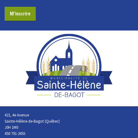
M'inscrire
421, 4e Avenue
Sainte-Hélène-de-Bagot (Québec)
J0H 1M0
450 791-2455