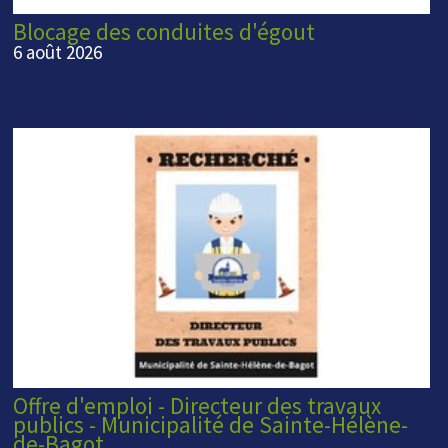
Blocage des conduites d'égout
6 août 2026
Offre d'emploi - Directeur des travaux
publics - Municipalité de Sainte-Hélène-
de-Bagot