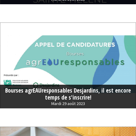
Bourses agrEAUresponsables Desjardins, il est encore
temps de s'inscrire!
Mardi 29 août 2023