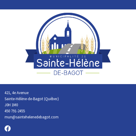
421, 4e Avenue
Sainte-Hélène-de-Bagot (Québec)
J0H 1M0
450 791-2455
mun@saintehelenedebagot.com