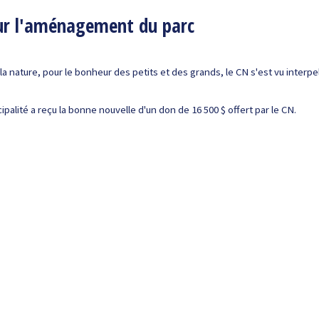
our l'aménagement du parc
e la nature, pour le bonheur des petits et des grands, le CN s'est vu inter
alité a reçu la bonne nouvelle d'un don de 16 500 $ offert par le CN.