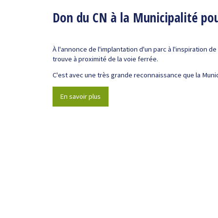
Don du CN à la Municipalité p
À l'annonce de l'implantation d'un parc à l'inspiration d
trouve à proximité de la voie ferrée.
C'est avec une très grande reconnaissance que la Municip
En savoir plus