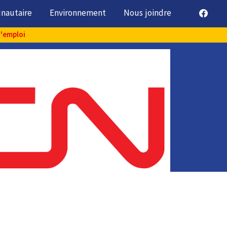
unautaire
Environnement
Nous joindre
d'emploi