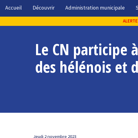
Accueil
Découvrir
Administration municipale
S
ALERTE 
Le CN participe à
des hélénois et 
Jeudi 2 novembre 2023