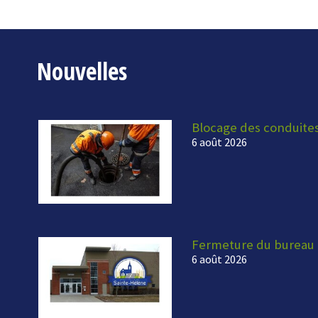
Nouvelles
Blocage des conduite
6 août 2026
Fermeture du bureau 
6 août 2026