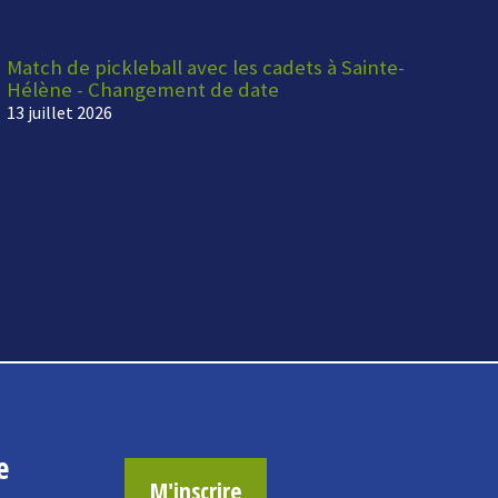
Match de pickleball avec les cadets à Sainte-
Hélène - Changement de date
13 juillet 2026
e
M'inscrire