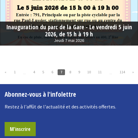
Inauguration du parc de la Gare - Le vendredi 5 juin
2026, de 15 h à 19 h
Jeudi 7 mai 2026
«
1
4
5
6
7
8
9
10
11
114
»
...
...
Abonnez-vous à l'infolettre
Restez à l'affût de l'actualité et des activités offertes.
M'inscrire