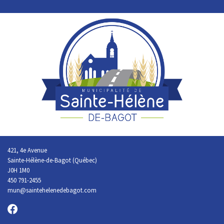
421, 4e Avenue
Sainte-Hélène-de-Bagot (Québec)
J0H 1M0
450 791-2455
mun@saintehelenedebagot.com