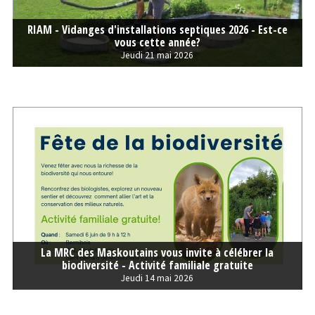
RIAM - Vidanges d'installations septiques 2026 - Est-ce
vous cette année?
Jeudi 21 mai 2026
La MRC des Maskoutains vous invite à célébrer la
biodiversité - Activité familiale gratuite
Jeudi 14 mai 2026