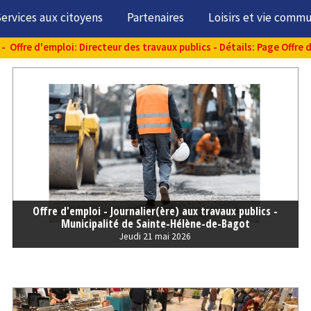
ervices aux citoyens
Partenaires
Loisirs et vie comm
- Offre d'emploi: Directeur des travaux publics - Détails: Page Offre 
Offre d'emploi - Journalier(ère) aux travaux publics -
Municipalité de Sainte-Hélène-de-Bagot
Jeudi 21 mai 2026