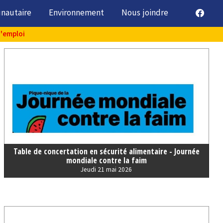
unautaire
Environnement
Nous joindre
d'emploi
Table de concertation en sécurité alimentaire - Journée
mondiale contre la faim
Jeudi 21 mai 2026