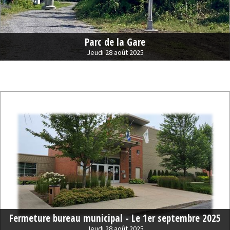
Parc de la Gare
Jeudi 28 août 2025
Fermeture bureau municipal - Le 1er septembre 2025
Jeudi 28 août 2025