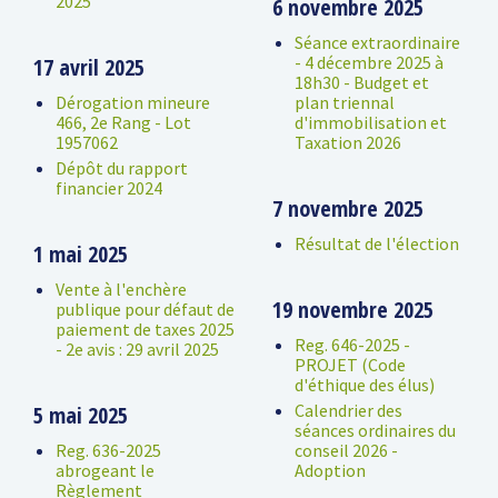
2025
6 novembre 2025
Séance extraordinaire
- 4 décembre 2025 à
17 avril 2025
18h30 - Budget et
Dérogation mineure
plan triennal
466, 2e Rang - Lot
d'immobilisation et
1957062
Taxation 2026
Dépôt du rapport
financier 2024
7 novembre 2025
Résultat de l'élection
1 mai 2025
Vente à l'enchère
19 novembre 2025
publique pour défaut de
paiement de taxes 2025
Reg. 646-2025 -
- 2e avis : 29 avril 2025
PROJET (Code
d'éthique des élus)
Calendrier des
5 mai 2025
séances ordinaires du
Reg. 636-2025
conseil 2026 -
abrogeant le
Adoption
Règlement