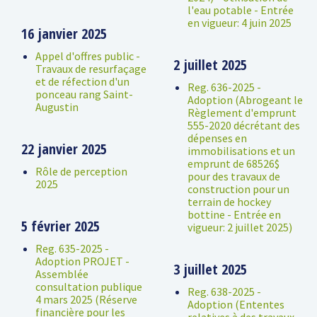
l'eau potable - Entrée
en vigueur: 4 juin 2025
16 janvier 2025
Appel d'offres public -
2 juillet 2025
Travaux de resurfaçage
et de réfection d'un
Reg. 636-2025 -
ponceau rang Saint-
Adoption (Abrogeant le
Augustin
Règlement d'emprunt
555-2020 décrétant des
dépenses en
22 janvier 2025
immobilisations et un
emprunt de 68526$
Rôle de perception
pour des travaux de
2025
construction pour un
terrain de hockey
bottine - Entrée en
5 février 2025
vigueur: 2 juillet 2025)
Reg. 635-2025 -
Adoption PROJET -
3 juillet 2025
Assemblée
consultation publique
Reg. 638-2025 -
4 mars 2025 (Réserve
Adoption (Ententes
financière pour les