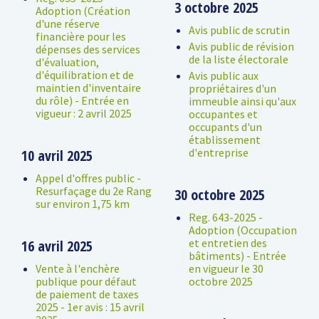
3 octobre 2025
Adoption (Création
d'une réserve
Avis public de scrutin
financière pour les
Avis public de révision
dépenses des services
de la liste électorale
d'évaluation,
d'équilibration et de
Avis public aux
maintien d'inventaire
propriétaires d'un
du rôle) - Entrée en
immeuble ainsi qu'aux
vigueur : 2 avril 2025
occupantes et
occupants d'un
établissement
d'entreprise
10 avril 2025
Appel d'offres public -
Resurfaçage du 2e Rang
30 octobre 2025
sur environ 1,75 km
Reg. 643-2025 -
Adoption (Occupation
et entretien des
16 avril 2025
bâtiments) - Entrée
Vente à l'enchère
en vigueur le 30
publique pour défaut
octobre 2025
de paiement de taxes
2025 - 1er avis : 15 avril