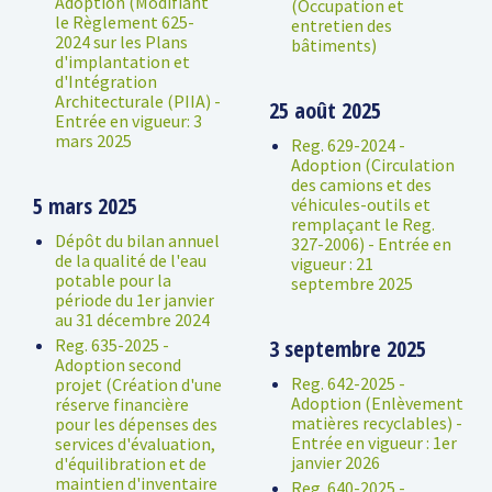
Adoption (Modifiant
(Occupation et
le Règlement 625-
entretien des
2024 sur les Plans
bâtiments)
d'implantation et
d'Intégration
Architecturale (PIIA) -
25 août 2025
Entrée en vigueur: 3
mars 2025
Reg. 629-2024 -
Adoption (Circulation
des camions et des
5 mars 2025
véhicules-outils et
remplaçant le Reg.
Dépôt du bilan annuel
327-2006) - Entrée en
de la qualité de l'eau
vigueur : 21
potable pour la
septembre 2025
période du 1er janvier
au 31 décembre 2024
Reg. 635-2025 -
3 septembre 2025
Adoption second
Reg. 642-2025 -
projet (Création d'une
Adoption (Enlèvement
réserve financière
matières recyclables) -
pour les dépenses des
Entrée en vigueur : 1er
services d'évaluation,
janvier 2026
d'équilibration et de
maintien d'inventaire
Reg. 640-2025 -