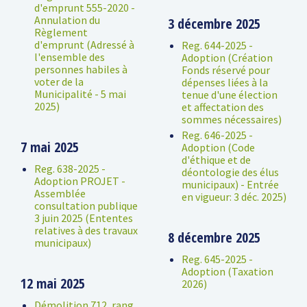
d'emprunt 555-2020 -
Annulation du
3 décembre 2025
Règlement
d'emprunt (Adressé à
Reg. 644-2025 -
l'ensemble des
Adoption (Création
personnes habiles à
Fonds réservé pour
voter de la
dépenses liées à la
Municipalité - 5 mai
tenue d'une élection
2025)
et affectation des
sommes nécessaires)
Reg. 646-2025 -
7 mai 2025
Adoption (Code
d'éthique et de
Reg. 638-2025 -
déontologie des élus
Adoption PROJET -
municipaux) - Entrée
Assemblée
en vigueur: 3 déc. 2025)
consultation publique
3 juin 2025 (Ententes
relatives à des travaux
8 décembre 2025
municipaux)
Reg. 645-2025 -
Adoption (Taxation
12 mai 2025
2026)
Démolition 712, rang