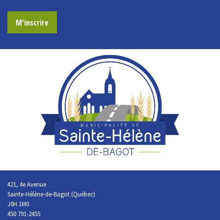
M'inscrire
421, 4e Avenue
Sainte-Hélène-de-Bagot (Québec)
J0H 1M0
450 791-2455