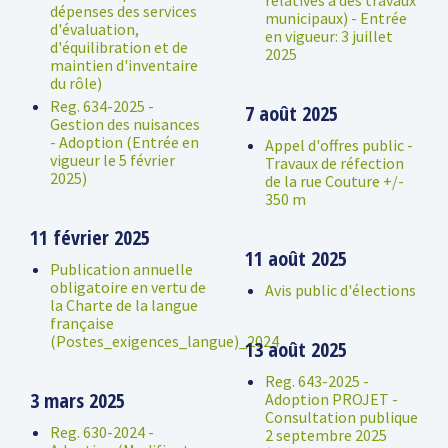
relatives à des travaux
dépenses des services
municipaux) - Entrée
d'évaluation,
en vigueur: 3 juillet
d'équilibration et de
2025
maintien d'inventaire
du rôle)
Reg. 634-2025 -
7 août 2025
Gestion des nuisances
- Adoption (Entrée en
Appel d'offres public -
vigueur le 5 février
Travaux de réfection
2025)
de la rue Couture +/-
350 m
11 février 2025
11 août 2025
Publication annuelle
obligatoire en vertu de
Avis public d'élections
la Charte de la langue
française
(Postes_exigences_langue)_2024
13 août 2025
Reg. 643-2025 -
3 mars 2025
Adoption PROJET -
Consultation publique
Reg. 630-2024 -
2 septembre 2025