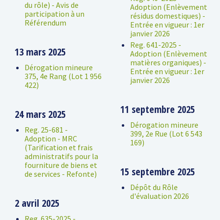
du rôle) - Avis de
Adoption (Enlèvement
participation à un
résidus domestiques) -
Référendum
Entrée en vigueur : 1er
janvier 2026
Reg. 641-2025 -
13 mars 2025
Adoption (Enlèvement
matières organiques) -
Dérogation mineure
Entrée en vigueur : 1er
375, 4e Rang (Lot 1 956
janvier 2026
422)
11 septembre 2025
24 mars 2025
Dérogation mineure
Reg. 25-681 -
399, 2e Rue (Lot 6 543
Adoption - MRC
169)
(Tarification et frais
administratifs pour la
fourniture de biens et
15 septembre 2025
de services - Refonte)
Dépôt du Rôle
d'évaluation 2026
2 avril 2025
Reg. 635-2025 -