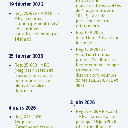
19 février 2026
multifamiliales isolées
de 4 logements zone
Reg. 25-697 - PROJET -
102-P) - Avis de
MRC (Schéma
participation à un
d'aménagement révisé
référendum
- Assemblée
Reg. 649-2026 -
consultation publique:
Adoption - Prévention
14 mars)
incendie
Reg. 650-2026 -
Adoption Premier
25 février 2026
projet - Modifiant le
Règlement de zonage
Reg. 25-698 - MRC
(prévoir des
(Reg. tarification et
dispositions pour les
frais administratifs
zones 118, 210, 401 et
pour fourniture de
402)
biens et services -
Refonte)
3 juin 2026
4 mars 2026
Reg. 25-686 - PROJET
- MRC - Consultation
Reg. 647-2026 -
publique 16 juin 2026
Adoption
(Reg. modifiant le
(Branchements aux