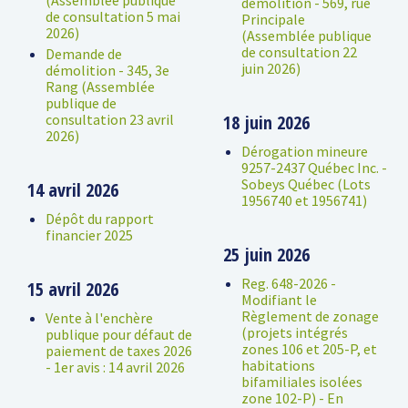
démolition - 569, rue
de consultation 5 mai
Principale
2026)
(Assemblée publique
de consultation 22
Demande de
juin 2026)
démolition - 345, 3e
Rang (Assemblée
publique de
consultation 23 avril
18 juin 2026
2026)
Dérogation mineure
9257-2437 Québec Inc. -
Sobeys Québec (Lots
14 avril 2026
1956740 et 1956741)
Dépôt du rapport
financier 2025
25 juin 2026
Reg. 648-2026 -
15 avril 2026
Modifiant le
Règlement de zonage
Vente à l'enchère
(projets intégrés
publique pour défaut de
zones 106 et 205-P, et
paiement de taxes 2026
habitations
- 1er avis : 14 avril 2026
bifamiliales isolées
zone 102-P) - En