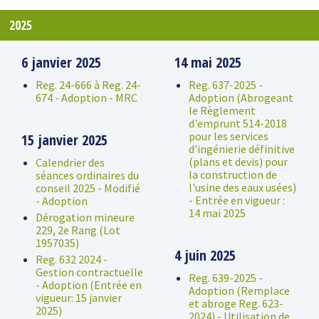
2025
6 janvier 2025
14 mai 2025
Reg. 24-666 à Reg. 24-
Reg. 637-2025 -
674 - Adoption - MRC
Adoption (Abrogeant
le Règlement
d'emprunt 514-2018
pour les services
15 janvier 2025
d'ingénierie définitive
(plans et devis) pour
Calendrier des
la construction de
séances ordinaires du
l'usine des eaux usées)
conseil 2025 - Modifié
- Entrée en vigueur :
- Adoption
14 mai 2025
Dérogation mineure
229, 2e Rang (Lot
1957035)
4 juin 2025
Reg. 632 2024 -
Gestion contractuelle
Reg. 639-2025 -
- Adoption (Entrée en
Adoption (Remplace
vigueur: 15 janvier
et abroge Reg. 623-
2025)
2024) - Utilisation de