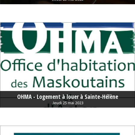
OHMA - Logement à louer à Sainte-Hélène
Jeudi 25 mai 2023