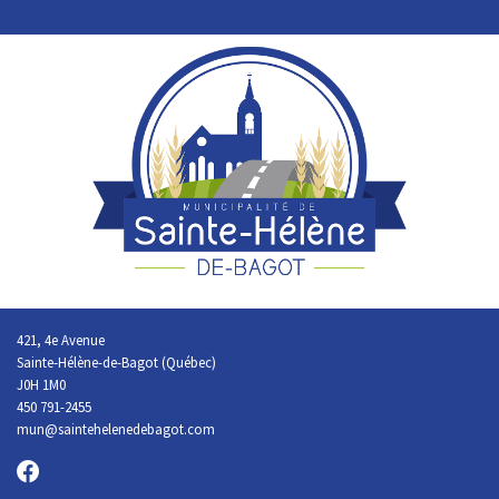
421, 4e Avenue
Sainte-Hélène-de-Bagot (Québec)
J0H 1M0
450 791-2455
mun@saintehelenedebagot.com