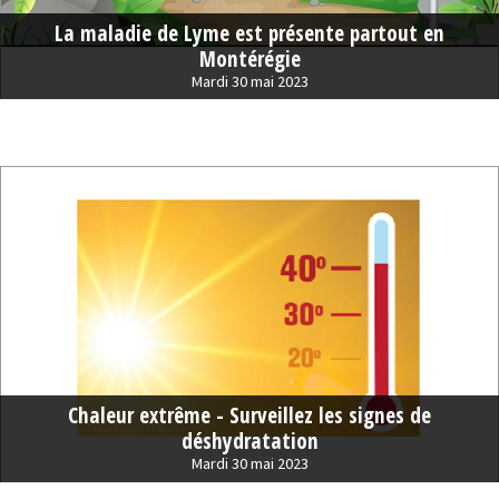
La maladie de Lyme est présente partout en
Montérégie
Mardi 30 mai 2023
Chaleur extrême - Surveillez les signes de
déshydratation
Mardi 30 mai 2023