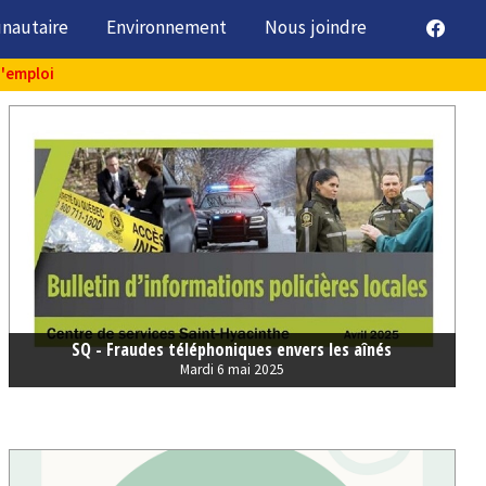
unautaire
Environnement
Nous joindre
d'emploi
SQ - Fraudes téléphoniques envers les aînés
Mardi 6 mai 2025