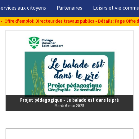
ervices aux citoyens
Partenaires
Loisirs et vie comm
- Offre d'emploi: Directeur des travaux publics - Détails: Page Offre 
Projet pédagogique - Le balado est dans le pré
Mardi 6 mai 2025