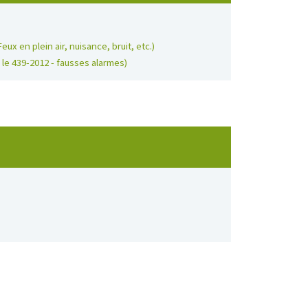
ux en plein air, nuisance, bruit, etc.)
 le 439-2012 - fausses alarmes)