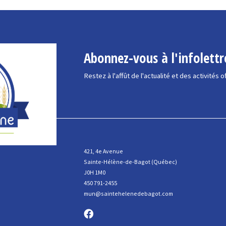
Abonnez-vous à l'infolettr
Restez à l'affût de l'actualité et des activités o
421, 4e Avenue
Sainte-Hélène-de-Bagot (Québec)
J0H 1M0
450 791-2455
mun@saintehelenedebagot.com