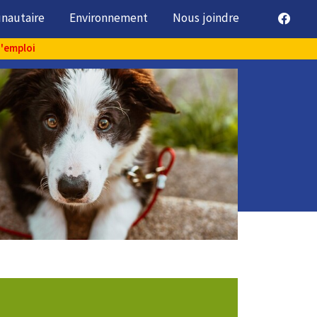
unautaire
Environnement
Nous joindre
d'emploi