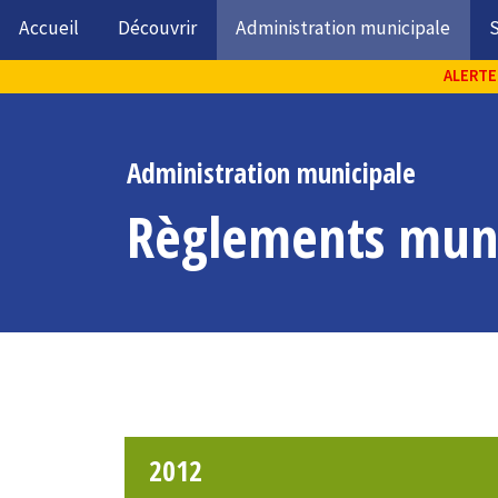
Accueil
Découvrir
Administration municipale
S
ALERTE 
Administration municipale
Règlements mun
2012