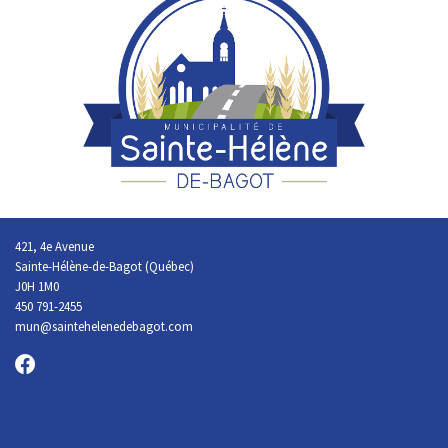
421, 4e Avenue
Sainte-Hélène-de-Bagot (Québec)
J0H 1M0
450 791-2455
mun@saintehelenedebagot.com