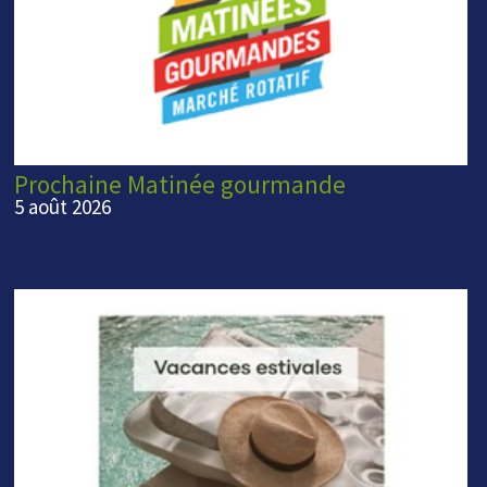
Prochaine Matinée gourmande
5 août 2026