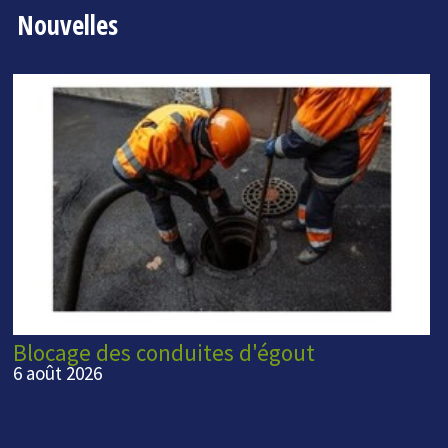
Nouvelles
Blocage des conduites d'égout
6 août 2026