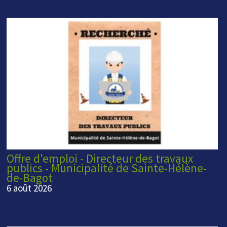
Offre d'emploi - Directeur des travaux
publics - Municipalité de Sainte-Hélène-
de-Bagot
6 août 2026