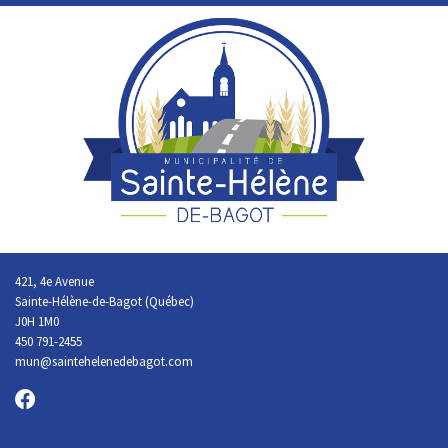
421, 4e Avenue
Sainte-Hélène-de-Bagot (Québec)
J0H 1M0
450 791-2455
mun@saintehelenedebagot.com