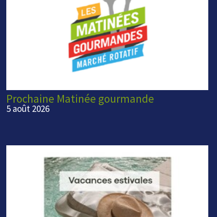
Prochaine Matinée gourmande
5 août 2026