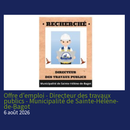
Offre d'emploi - Directeur des travaux
publics - Municipalité de Sainte-Hélène-
de-Bagot
6 août 2026