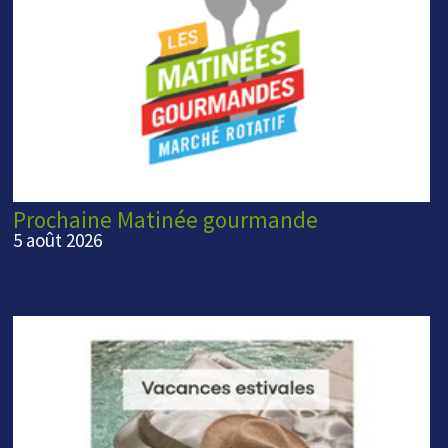
Prochaine Matinée gourmande
5 août 2026