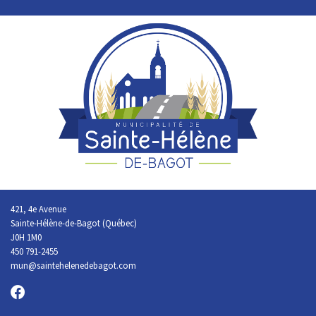
421, 4e Avenue
Sainte-Hélène-de-Bagot (Québec)
J0H 1M0
450 791-2455
mun@saintehelenedebagot.com