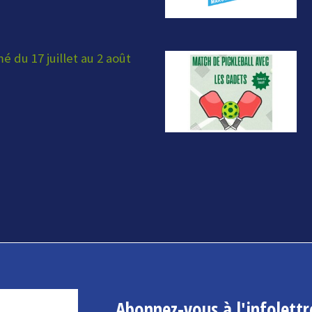
 du 17 juillet au 2 août
Abonnez-vous à l'infolettr