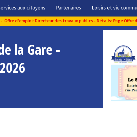
ervices aux citoyens
Partenaires
Loisirs et vie comm
- Offre d'emploi: Directeur des travaux publics - Détails: Page Offre 
de la Gare -
 2026