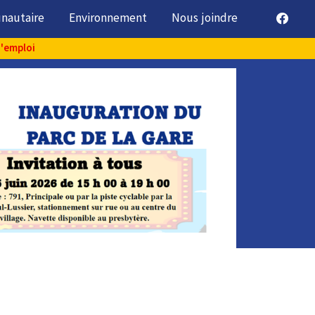
unautaire
Environnement
Nous joindre
d'emploi