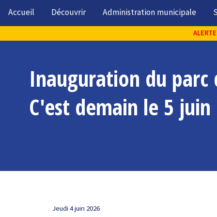
Accueil
Découvrir
Administration municipale
S
ALERTE 
Inauguration du parc 
C'est demain le 5 juin
Jeudi 4 juin 2026