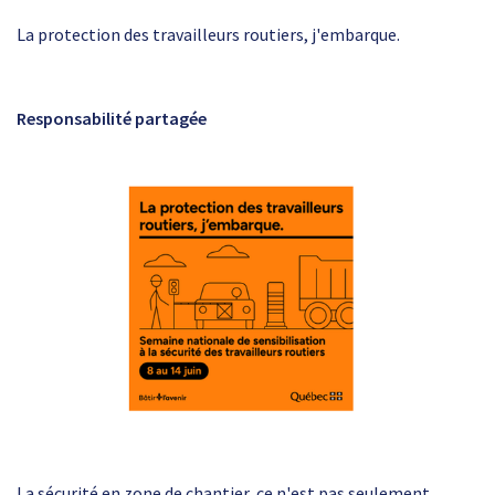
La protection des travailleurs routiers, j'embarque.
Responsabilité partagée
La sécurité en zone de chantier, ce n'est pas seulement