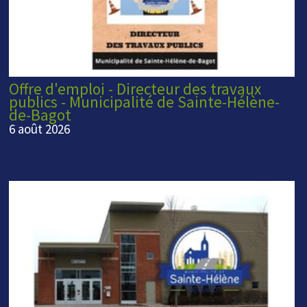
Offre d'emploi - Directeur des travaux
publics - Municipalité de Sainte-Hélène-
de-Bagot
6 août 2026