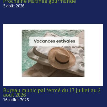
Prochaine Matinée gourmande
5 août 2026
Bureau municipal fermé du 17 juillet au 2
août 2026
16 juillet 2026