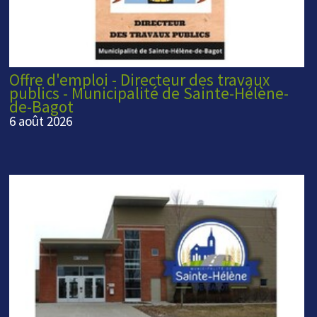
Offre d'emploi - Directeur des travaux
publics - Municipalité de Sainte-Hélène-
de-Bagot
6 août 2026