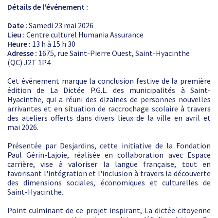
Détails de l'événement :
Date :
Samedi 23 mai 2026
Lieu :
Centre culturel Humania Assurance
Heure :
13 h à 15 h 30
Adresse :
1675, rue Saint-Pierre Ouest, Saint-Hyacinthe
(QC) J2T 1P4
Cet événement marque la conclusion festive de la première
édition de La Dictée P.G.L. des municipalités à Saint-
Hyacinthe, qui a réuni des dizaines de personnes nouvelles
arrivantes et en situation de raccrochage scolaire à travers
des ateliers offerts dans divers lieux de la ville en avril et
mai 2026.
Présentée par Desjardins, cette initiative de la Fondation
Paul Gérin-Lajoie, réalisée en collaboration avec Espace
carrière, vise à valoriser la langue française, tout en
favorisant l'intégration et l'inclusion à travers la découverte
des dimensions sociales, économiques et culturelles de
Saint-Hyacinthe.
Point culminant de ce projet inspirant, La dictée citoyenne