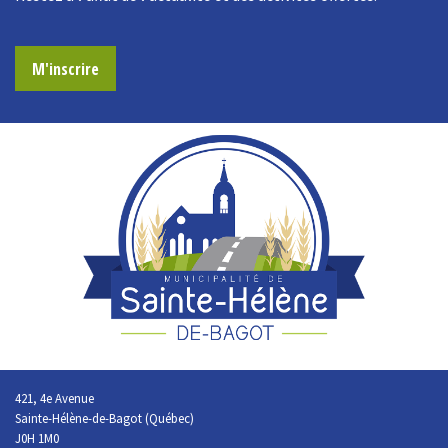
M'inscrire
421, 4e Avenue
Sainte-Hélène-de-Bagot (Québec)
J0H 1M0