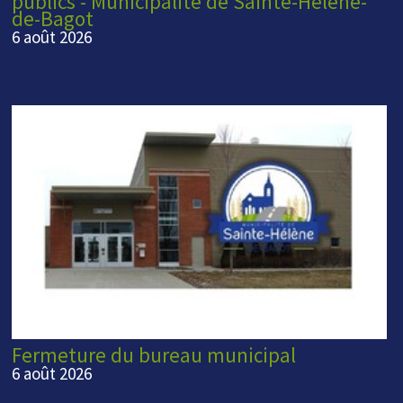
publics - Municipalité de Sainte-Hélène-
de-Bagot
6 août 2026
Fermeture du bureau municipal
6 août 2026