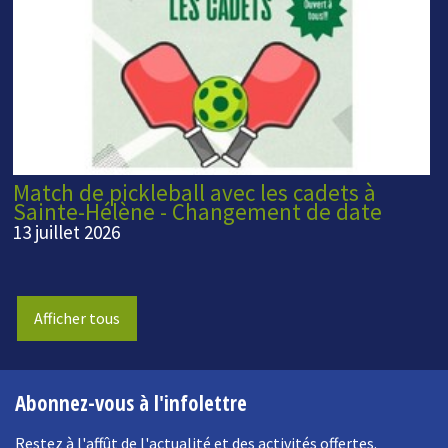
Match de pickleball avec les cadets à
Sainte-Hélène - Changement de date
13 juillet 2026
Afficher tous
Abonnez-vous à l'infolettre
Restez à l'affût de l'actualité et des activités offertes.