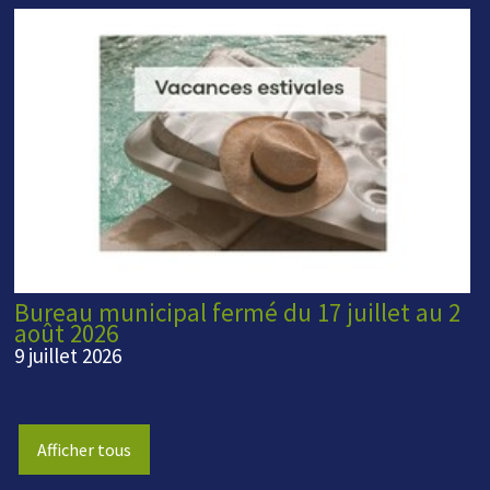
Bureau municipal fermé du 17 juillet au 2
août 2026
9 juillet 2026
Afficher tous