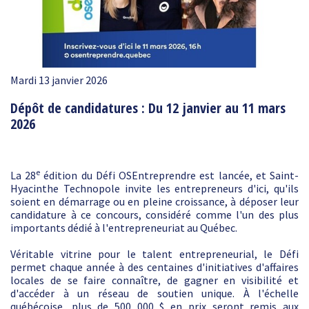
Mardi 13 janvier 2026
Dépôt de candidatures : Du 12 janvier au 11 mars
2026
e
La 28
édition du Défi OSEntreprendre est lancée, et Saint-
Hyacinthe Technopole invite les entrepreneurs d'ici, qu'ils
soient en démarrage ou en pleine croissance, à déposer leur
candidature à ce concours, considéré comme l'un des plus
importants dédié à l'entrepreneuriat au Québec.
Véritable vitrine pour le talent entrepreneurial, le Défi
permet chaque année à des centaines d'initiatives d'affaires
locales de se faire connaître, de gagner en visibilité et
d'accéder à un réseau de soutien unique. À l'échelle
québécoise, plus de 500 000 $ en prix seront remis aux