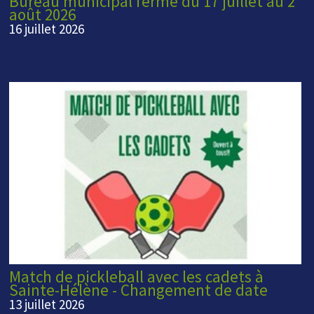
Bureau municipal fermé du 17 juillet au 2
août 2026
16 juillet 2026
Match de pickleball avec les cadets à
Sainte-Hélène - Changement de date
13 juillet 2026