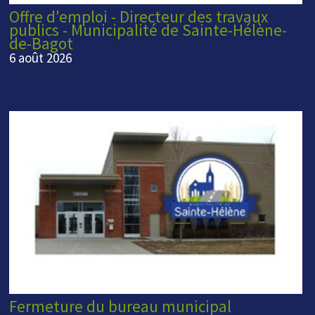
Offre d'emploi - Directeur des travaux
publics - Municipalité de Sainte-Hélène-
de-Bagot
6 août 2026
Fermeture du bureau municipal