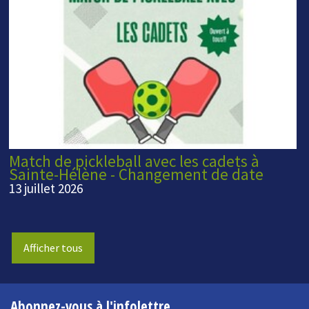
Match de pickleball avec les cadets à
Sainte-Hélène - Changement de date
13 juillet 2026
Afficher tous
Abonnez-vous à l'infolettre