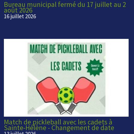
Bureau municipal fermé du 17 juillet au 2
août 2026
16 juillet 2026
Match de pickleball avec les cadets à
Sainte-Hélène - Changement de date
13 juillet 2026