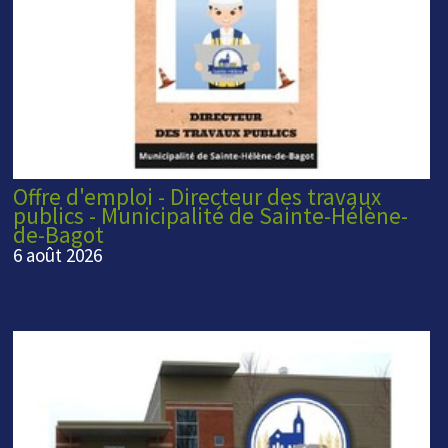
Offre d'emploi - Directeur des travaux
publics - Municipalité de Sainte-Hélène-
de-Bagot
6 août 2026