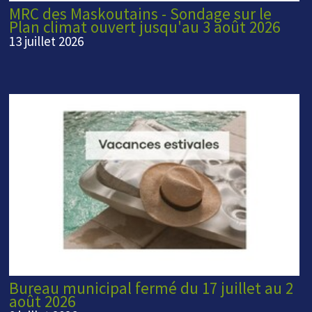
MRC des Maskoutains - Sondage sur le
Plan climat ouvert jusqu'au 3 août 2026
13 juillet 2026
Bureau municipal fermé du 17 juillet au 2
août 2026