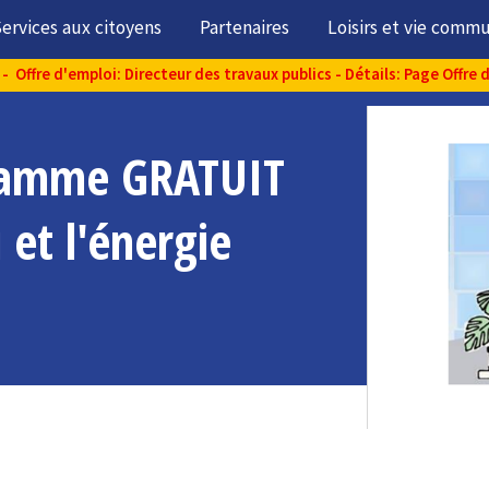
ervices aux citoyens
Partenaires
Loisirs et vie comm
- Offre d'emploi: Directeur des travaux publics - Détails: Page Offre 
gramme GRATUIT
 et l'énergie