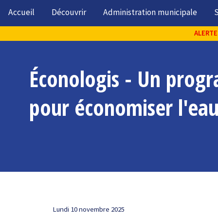
Accueil
Découvrir
Administration municipale
S
ALERTE 
Éconologis - Un pro
pour économiser l'eau
Lundi 10 novembre 2025