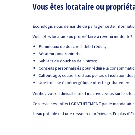
Vous êtes locataire ou propriét
Éconologis nous demande de partager cette information
Vous êtes locataire ou propriétaire à revenu modeste?
Pommeaux de douche à débit réduit;
Aérateur pour robinets;
Sabliers de douches de 5inutes;
Conseils personnalisés pour réduire la consommatio
Calfeutrage, coupe-froid aux portes et isolation des 
Une trousse écoénergétique offerte gratuitement.
Vérifiez votre admissibilité et inscrivez-vous sur le si
Ce service est offert GRATUITEMENT par le mandataire 
L'eau potable est une ressource précieuse. En plus d'É