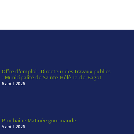
Offre d'emploi - Directeur des travaux publics
- Municipalité de Sainte-Hélène-de-Bagot
6 août 2026
Prochaine Matinée gourmande
5 août 2026