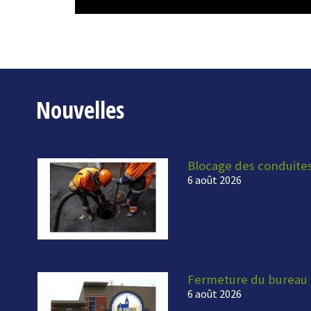
Nouvelles
Blocage des conduite
6 août 2026
Fermeture du bureau 
6 août 2026