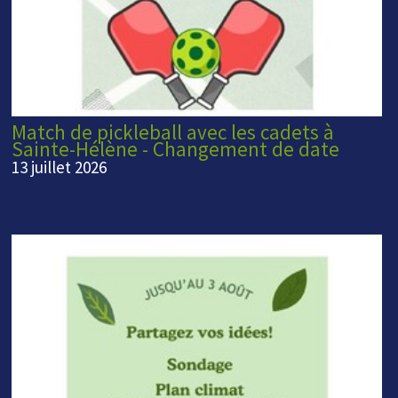
Match de pickleball avec les cadets à
Sainte-Hélène - Changement de date
13 juillet 2026