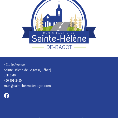
421, 4e Avenue
Sainte-Hélène-de-Bagot (Québec)
J0H 1M0
450 791-2455
mun@saintehelenedebagot.com