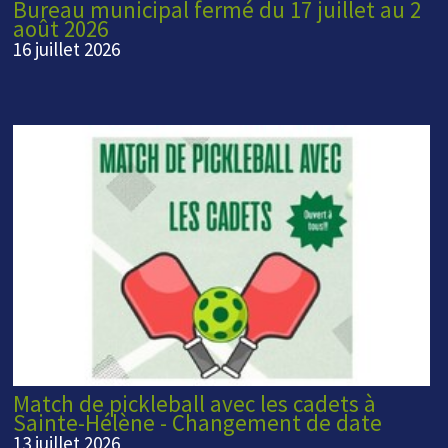
Bureau municipal fermé du 17 juillet au 2
août 2026
16 juillet 2026
Match de pickleball avec les cadets à
Sainte-Hélène - Changement de date
13 juillet 2026