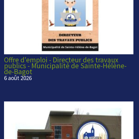
Offre d'emploi - Directeur des travaux
publics - Municipalité de Sainte-Hélène-
de-Bagot
6 août 2026