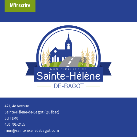
M'inscrire
421, 4e Avenue
Sainte-Hélène-de-Bagot (Québec)
J0H 1M0
450 791-2455
mun@saintehelenedebagot.com