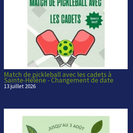
Match de pickleball avec les cadets à
Sainte-Hélène - Changement de date
13 juillet 2026