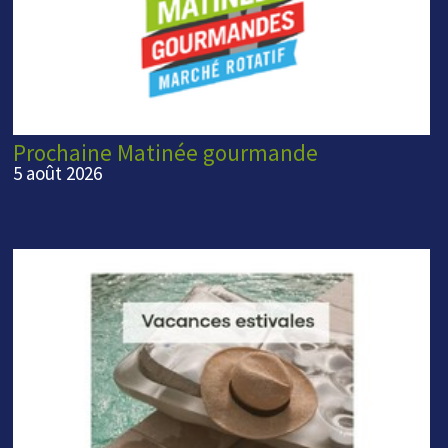
Prochaine Matinée gourmande
5 août 2026