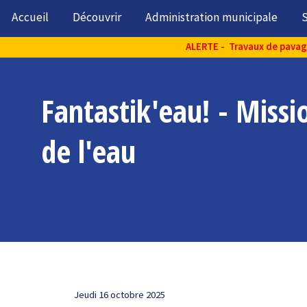
Accueil
Découvrir
Administration municipale
S
ALERTE - Travaux de pavage 
Fantastik'eau! - Missio
de l'eau
Jeudi 16 octobre 2025