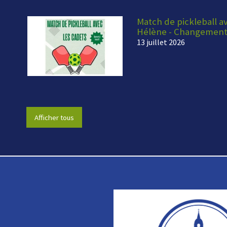
Match de pickleball av
Hélène - Changement
13 juillet 2026
Afficher tous