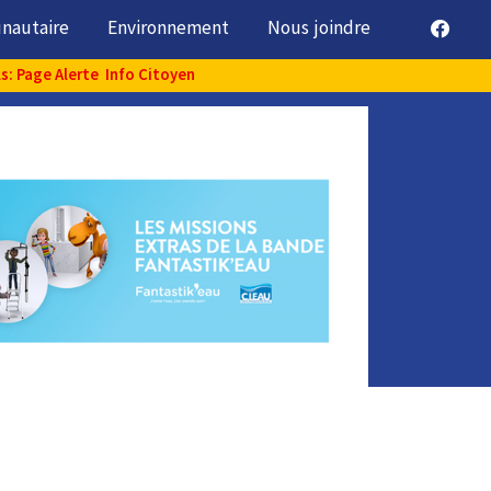
unautaire
Environnement
Nous joindre
ls: Page Alerte Info Citoyen