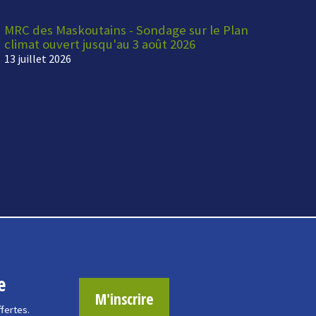
MRC des Maskoutains - Sondage sur le Plan
climat ouvert jusqu'au 3 août 2026
13 juillet 2026
e
M'inscrire
ffertes.