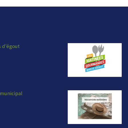
s d'égout
municipal