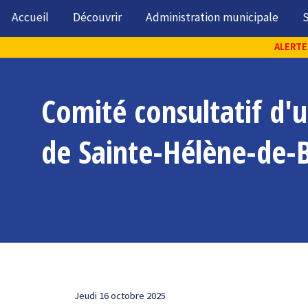
Accueil
Découvrir
Administration municipale
S
ALERTE 
Comité consultatif d'
de Sainte-Hélène-de-
Jeudi 16 octobre 2025