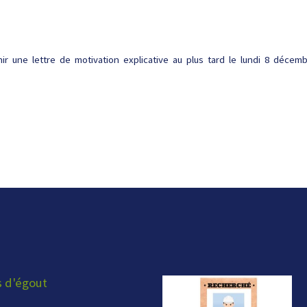
r une lettre de motivation explicative au plus tard le lundi 8 décemb
s d'égout