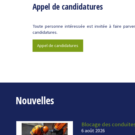
Appel de candidatures
Toute personne intéressée est invitée à faire parveni
candidatures.
Appel de candidatures
Nouvelles
Blocage des conduite
6 août 2026