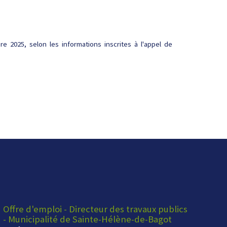
re 2025, selon les informations inscrites à l'appel de
Offre d'emploi - Directeur des travaux publics
- Municipalité de Sainte-Hélène-de-Bagot