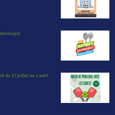
municipal
 du 17 juillet au 2 août