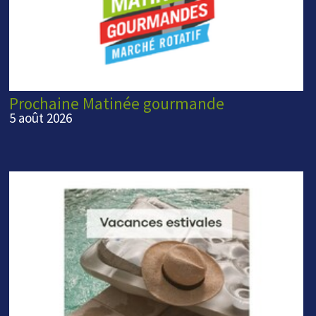
Prochaine Matinée gourmande
5 août 2026