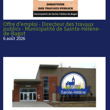
Offre d'emploi - Directeur des travaux
publics - Municipalité de Sainte-Hélène-
de-Bagot
6 août 2026