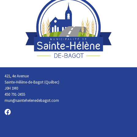
421, 4e Avenue
Sainte-Hélène-de-Bagot (Québec)
J0H 1M0
450 791-2455
mun@saintehelenedebagot.com