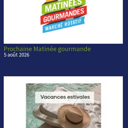
Prochaine Matinée gourmande
5 août 2026