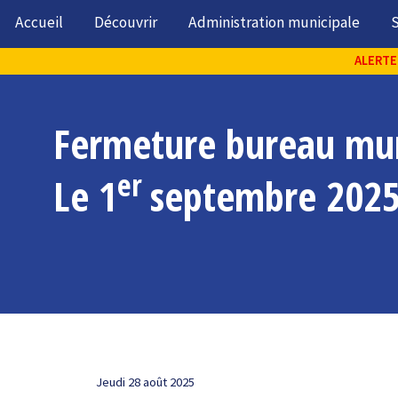
Accueil
Découvrir
Administration municipale
S
ALERTE 
Fermeture bureau mun
er
Le 1
septembre 202
Jeudi 28 août 2025