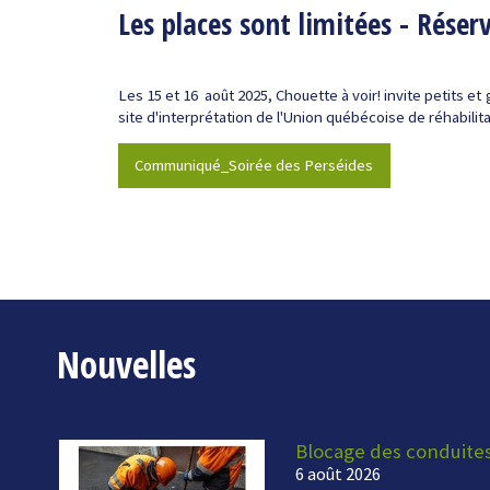
Les places sont limitées - Réser
Les 15 et 16 août 2025, Chouette à voir! invite petits et
site d'interprétation de l'Union québécoise de réhabil
Communiqué_Soirée des Perséides
Nouvelles
Blocage des conduite
6 août 2026