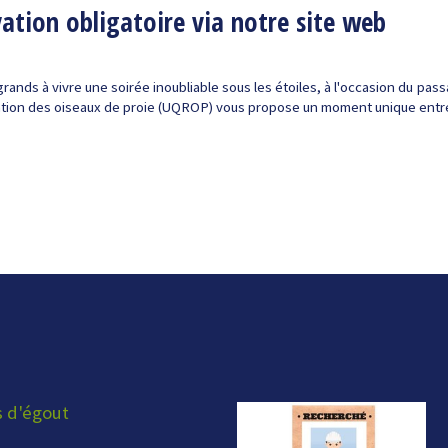
vation obligatoire via notre site web
 grands à vivre une soirée inoubliable sous les étoiles, à l'occasion du pas
itation des oiseaux de proie (UQROP) vous propose un moment unique entr
s d'égout