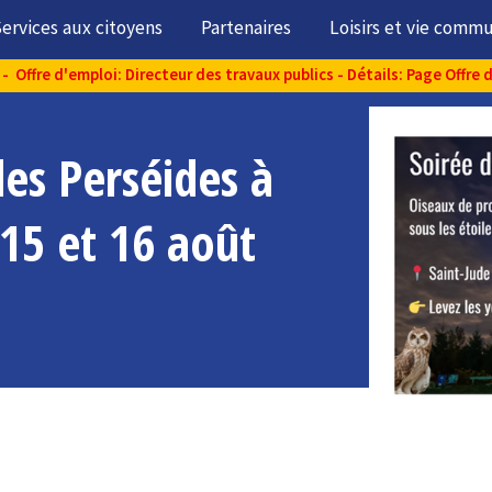
ervices aux citoyens
Partenaires
Loisirs et vie comm
- Offre d'emploi: Directeur des travaux publics - Détails: Page Offre 
des Perséides à
 15 et 16 août