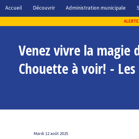
Accueil
Découvrir
Administration municipale
S
ALERTE 
Venez vivre la magie 
Chouette à voir! - Les
Mardi 12 août 2025