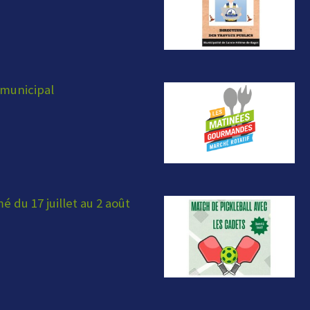
municipal
 du 17 juillet au 2 août