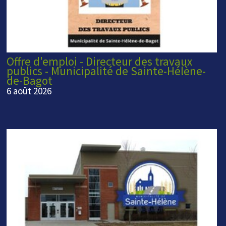
Offre d'emploi - Directeur des travaux
publics - Municipalité de Sainte-Hélène-
de-Bagot
6 août 2026