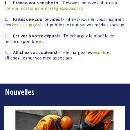
1.
Prenez-vous en photo!
- Envoyez-nous vos photos à
communicationsmonteregie@upa.qc.ca
.
2.
Faites une courte vidéo!
- Filmez-vous en vous inspirant
des
textes suggérés
et publiez le tout sur vos médias sociaux.
3.
Écrivez à votre député!
- Téléchargez le modèle de
lettre disponible
ici
.
4. Affichez vos couleurs!
- Téléchargez les
visuels
et
affichez-les sur vos médias sociaux.
Nouvelles