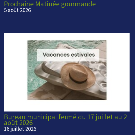
Prochaine Matinée gourmande
5 août 2026
Bureau municipal fermé du 17 juillet au 2
août 2026
16 juillet 2026