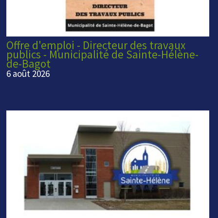
Offre d'emploi - Directeur des travaux
publics - Municipalité de Sainte-Hélène-
de-Bagot
6 août 2026