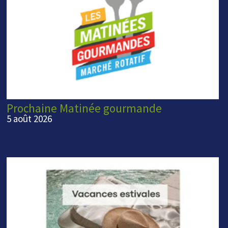
Prochaine Matinée gourmande
5 août 2026