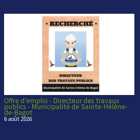
Offre d'emploi - Directeur des travaux
publics - Municipalité de Sainte-Hélène-
de-Bagot
6 août 2026