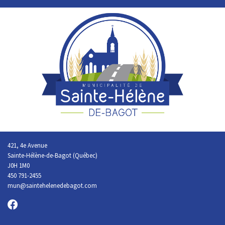
421, 4e Avenue
Sainte-Hélène-de-Bagot (Québec)
J0H 1M0
450 791-2455
mun@saintehelenedebagot.com