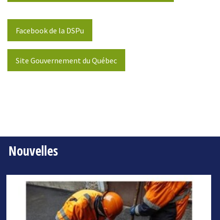
Facebook de la DSPu
Site Gouvernement du Québec
Nouvelles