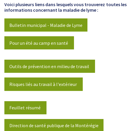
Voici plusieurs liens dans lesquels vous trouverez toutes les
informations concernant la maladie de lyme :
Bulletin municipal - Maladie de Lyme
Pour un été au camp en santé
Outils de prévention en milieu de travail
Risques liés au travail à l'extérieur
Feuillet résumé
Direction de santé publique de la Montérégie