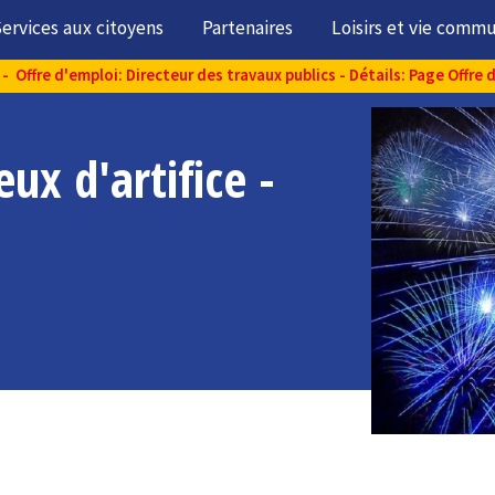
ervices aux citoyens
Partenaires
Loisirs et vie comm
- Offre d'emploi: Directeur des travaux publics - Détails: Page Offre 
ux d'artifice -