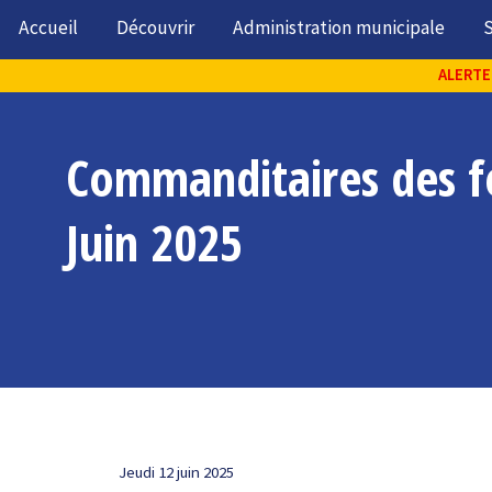
Accueil
Découvrir
Administration municipale
S
ALERTE 
Commanditaires des fe
Juin 2025
Jeudi 12 juin 2025