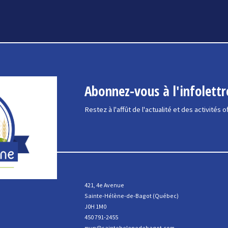
Abonnez-vous à l'infolettr
Restez à l'affût de l'actualité et des activités o
421, 4e Avenue
Sainte-Hélène-de-Bagot (Québec)
J0H 1M0
450 791-2455
mun@saintehelenedebagot.com