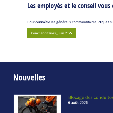
Les employés et le conseil vous 
Pour connaître les généreux commanditaires, cliquez sur
Commanditaires_Juin 2025
Nouvelles
Blocage des conduite
6 août 2026