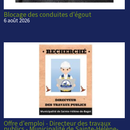
Blocage des conduites d'égout
6 août 2026
Offre d'emploi - Directeur des travaux
publics - Municipalité de Sainte-Hélène-