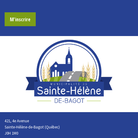
M'inscrire
421, 4e Avenue
Sainte-Hélène-de-Bagot (Québec)
J0H 1M0