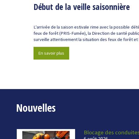
Début de la veille saisonnière
L'arrivée de la saison estivale rime avec la possible dét
feux de forêt (PRIS-Fumée), la Direction de santé publiq
surveille attentivement la situation des feux de forêt et l
En savoir plus
Nouvelles
Blocage des conduite
6 août 2026