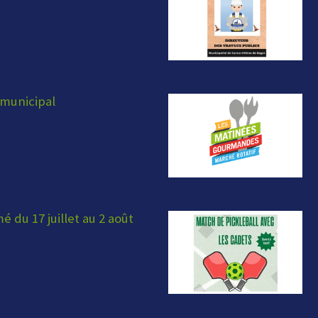
municipal
 du 17 juillet au 2 août