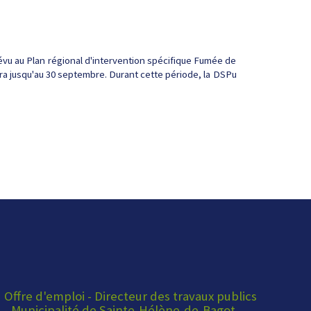
 prévu au Plan régional d'intervention spécifique Fumée de
ivra jusqu'au 30 septembre. Durant cette période, la DSPu
Offre d'emploi - Directeur des travaux publics
- Municipalité de Sainte-Hélène-de-Bagot