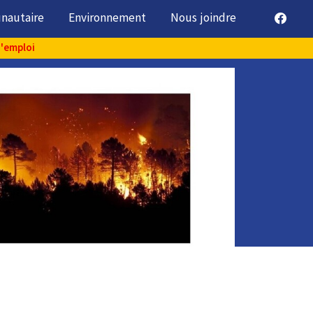
unautaire
Environnement
Nous joindre
d'emploi