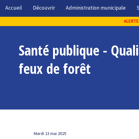
Accueil
Découvrir
Administration municipale
S
ALERTE 
Santé publique - Qualit
feux de forêt
Mardi 13 mai 2025