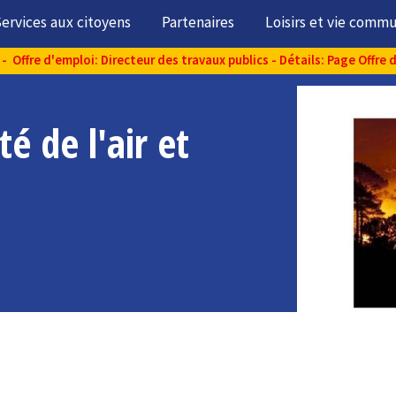
ervices aux citoyens
Partenaires
Loisirs et vie comm
- Offre d'emploi: Directeur des travaux publics - Détails: Page Offre 
é de l'air et