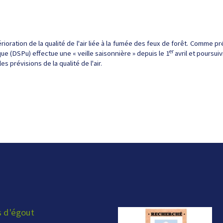
érioration de la qualité de l'air liée à la fumée des feux de forêt. Comme
er
ue (DSPu) effectue une « veille saisonnière » depuis le 1
avril et poursu
es prévisions de la qualité de l'air.
s d'égout