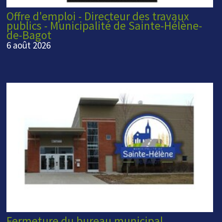
Offre d'emploi - Directeur des travaux
publics - Municipalité de Sainte-Hélène-
de-Bagot
6 août 2026
Fermeture du bureau municipal