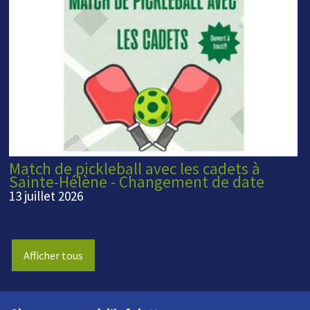
Match de pickleball avec les cadets à
Sainte-Hélène - Changement de date
13 juillet 2026
Afficher tous